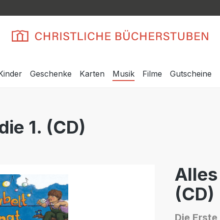
Kinder
Geschenke
Karten
Musik
Filme
Gutscheine
 die 1. (CD)
Alles 
(CD)
Die Erste