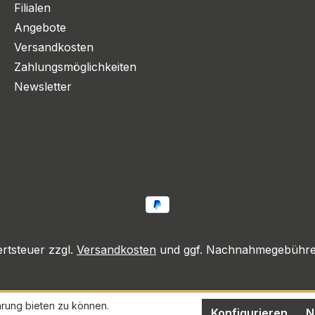
Filialen
Angebote
Versandkosten
Zahlungsmöglichkeiten
Newsletter
ertsteuer zzgl.
Versandkosten
und ggf. Nachnahmegebühren
rung bieten zu können.
Konfigurieren
N