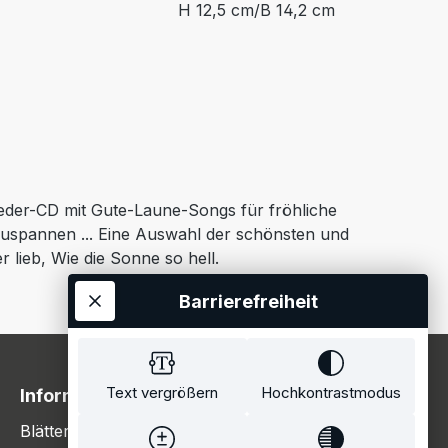
H 12,5 cm/B 14,2 cm
slieder-CD mit Gute-Laune-Songs für fröhliche
zuspannen ... Eine Auswahl der schönsten und
 lieb, Wie die Sonne so hell.
Barrierefreiheit
Text vergrößern
Hochkontrastmodus
Information
Blätterkatalog