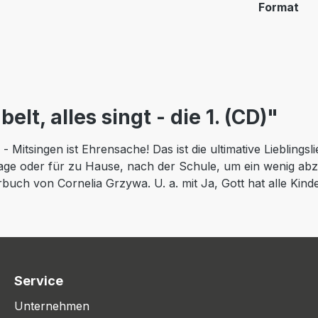
Format
lt, alles singt - die 1. (CD)"
 Mitsingen ist Ehrensache! Das ist die ultimative Liebling
stage oder für zu Hause, nach der Schule, um ein wenig ab
uch von Cornelia Grzywa. U. a. mit Ja, Gott hat alle Kinder
Service
Unternehmen