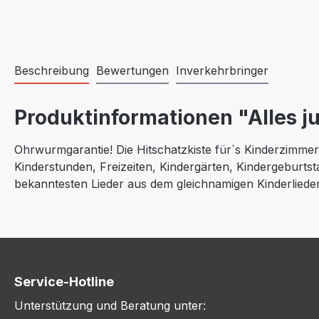
Beschreibung
Bewertungen
Inverkehrbringer
Produktinformationen "Alles jube
Ohrwurmgarantie! Die Hitschatzkiste für´s Kinderzimmer -
Kinderstunden, Freizeiten, Kindergärten, Kindergeburt
bekanntesten Lieder aus dem gleichnamigen Kinderliederb
Service-Hotline
Unterstützung und Beratung unter: