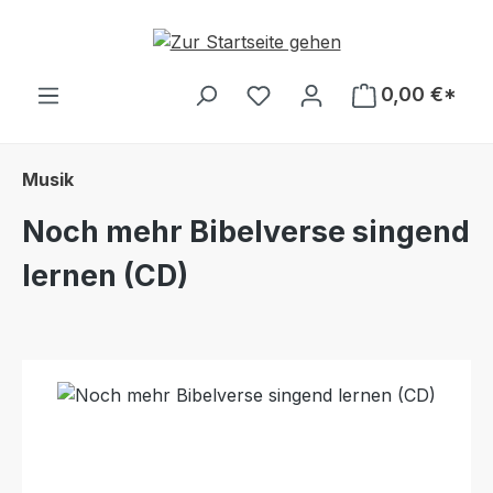
Zum Hauptinhalt springen
Du hast 0 Produkte auf d
0,00 €*
Musik
Noch mehr Bibelverse singend
lernen (CD)
Bildergalerie überspringen