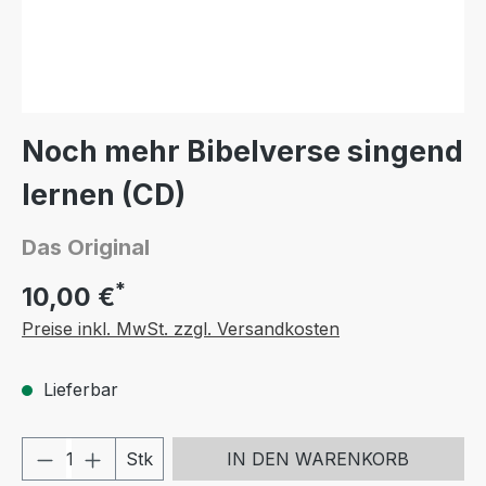
Noch mehr Bibelverse singend
lernen (CD)
Das Original
*
10,00 €
Preise inkl. MwSt. zzgl. Versandkosten
Lieferbar
Produkt Anzahl: Gib den gewünschten We
Stk
IN DEN WARENKORB