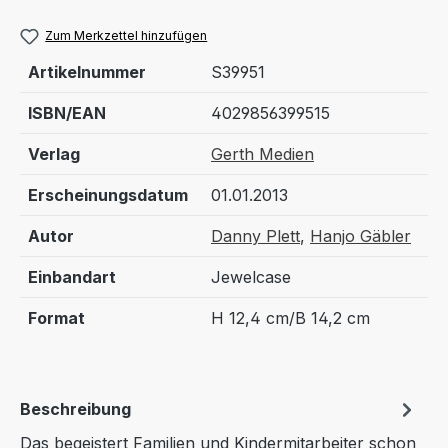
Zum Merkzettel hinzufügen
Artikelnummer
S39951
ISBN/EAN
4029856399515
Verlag
Gerth Medien
Erscheinungsdatum
01.01.2013
Autor
Danny Plett
,
Hanjo Gäbler
Einbandart
Jewelcase
Format
H 12,4 cm/B 14,2 cm
Beschreibung
Das begeistert Familien und Kindermitarbeiter schon