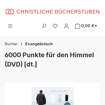
Zum Hauptinhalt springen
Du hast 0 Produkte auf d
0,00 €*
Bücher
Evangelistisch
6000 Punkte für den Himmel
(DVD) [dt.]
Bildergalerie überspringen