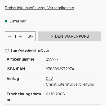
Preise inkl. MwSt. zzgl. Versandkosten
Lieferbar
Produkt Anzahl: Gib den gewünschten We
Stk
IN DEN WARENKORB
Zum Merkzettel hinzufügen
Artikelnummer
255997
ISBN/EAN
9783893979974
Verlag
CLV
Christl.Literaturverbreitung
Erscheinungsdatu
01.10.2008
m