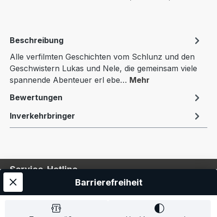
Beschreibung
Alle verfilmten Geschichten vom Schlunz und den
Geschwistern Lukas und Nele, die gemeinsam viele
spannende Abenteuer erl ebe…
Mehr
Bewertungen
Inverkehrbringer
Service-Hotline
Barrierefreiheit
Service
Information