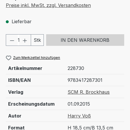
Preise inkl. MwSt. zzgl. Versandkosten
Lieferbar
Produkt Anzahl: Gib den gewünschten We
Stk
IN DEN WARENKORB
Zum Merkzettel hinzufügen
Artikelnummer
228730
ISBN/EAN
9783417287301
Verlag
SCM R. Brockhaus
Erscheinungsdatum
01.09.2015
Autor
Harry Voß
Format
H 18,5 cm/B 13,5 cm