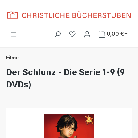
Zum Hauptinhalt springen
Du hast 0 Produkte auf d
0,00 €*
Filme
Der Schlunz - Die Serie 1-9 (9
DVDs)
Bildergalerie überspringen