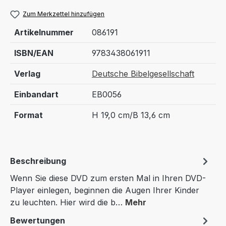
Zum Merkzettel hinzufügen
Artikelnummer
086191
ISBN/EAN
9783438061911
Verlag
Deutsche Bibelgesellschaft
Einbandart
EB0056
Format
H 19,0 cm/B 13,6 cm
Beschreibung
Wenn Sie diese DVD zum ersten Mal in Ihren DVD-
Player einlegen, beginnen die Augen Ihrer Kinder
zu leuchten. Hier wird die b…
Mehr
Bewertungen