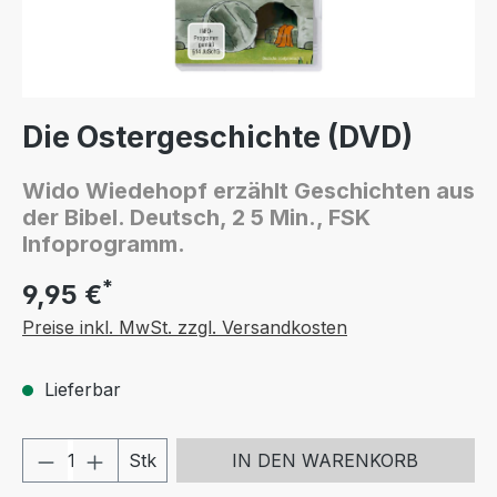
Die Ostergeschichte (DVD)
Wido Wiedehopf erzählt Geschichten aus
der Bibel. Deutsch, 2 5 Min., FSK
Infoprogramm.
*
9,95 €
Preise inkl. MwSt. zzgl. Versandkosten
Lieferbar
Produkt Anzahl: Gib den gewünschten We
Stk
IN DEN WARENKORB