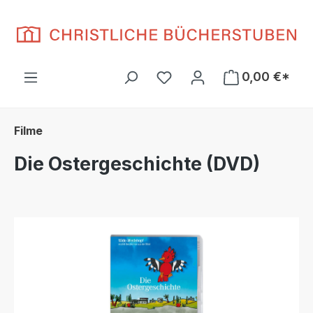
Zum Hauptinhalt springen
Du hast 0 Produkte auf d
0,00 €*
Filme
Die Ostergeschichte (DVD)
Bildergalerie überspringen