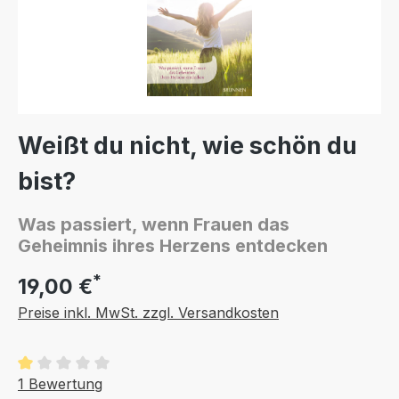
Weißt du nicht, wie schön du
bist?
Was passiert, wenn Frauen das
Geheimnis ihres Herzens entdecken
*
19,00 €
Preise inkl. MwSt. zzgl. Versandkosten
Durchschnittliche Bewertung von 1 von 5 Sternen
1 Bewertung