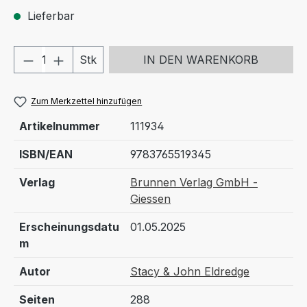
Lieferbar
Produkt Anzahl: Gib den gewünschten We
Stk
IN DEN WARENKORB
Zum Merkzettel hinzufügen
Artikelnummer
111934
ISBN/EAN
9783765519345
Verlag
Brunnen Verlag GmbH -
Giessen
Erscheinungsdatu
01.05.2025
m
Autor
Stacy & John Eldredge
Seiten
288