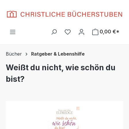
Zum Hauptinhalt springen
Du hast 0 Produkte auf d
0,00 €*
Bücher
Ratgeber & Lebenshilfe
Weißt du nicht, wie schön du
bist?
Bildergalerie überspringen