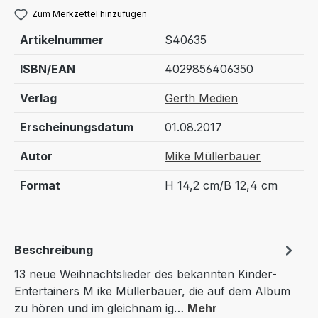
Zum Merkzettel hinzufügen
Artikelnummer
S40635
ISBN/EAN
4029856406350
Verlag
Gerth Medien
Erscheinungsdatum
01.08.2017
Autor
Mike Müllerbauer
Format
H 14,2 cm/B 12,4 cm
Beschreibung
13 neue Weihnachtslieder des bekannten Kinder-
Entertainers M ike Müllerbauer, die auf dem Album
zu hören und im gleichnam ig…
Mehr