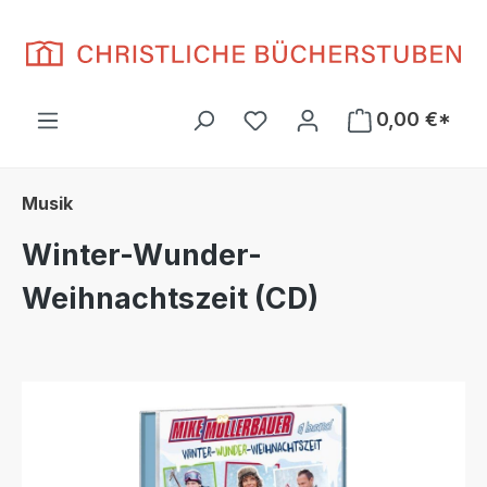
Zum Hauptinhalt springen
Du hast 0 Produkte auf d
0,00 €*
Musik
Winter-Wunder-
Weihnachtszeit (CD)
Bildergalerie überspringen