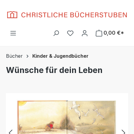
Zum Hauptinhalt springen
Du hast 0 Produkte auf d
0,00 €*
Bücher
Kinder & Jugendbücher
Wünsche für dein Leben
Bildergalerie überspringen