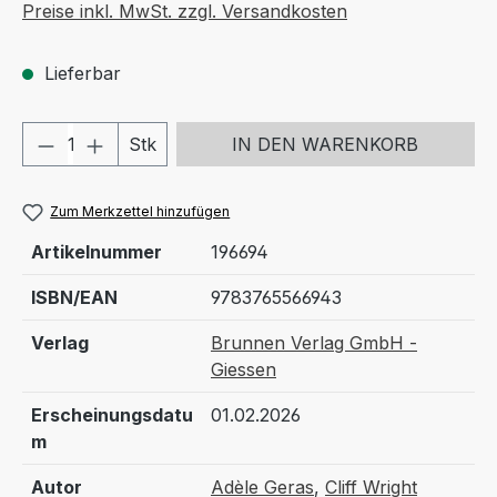
Preise inkl. MwSt. zzgl. Versandkosten
Lieferbar
Produkt Anzahl: Gib den gewünschten We
Stk
IN DEN WARENKORB
Zum Merkzettel hinzufügen
Artikelnummer
196694
ISBN/EAN
9783765566943
Verlag
Brunnen Verlag GmbH -
Giessen
Erscheinungsdatu
01.02.2026
m
Autor
Adèle Geras
,
Cliff Wright