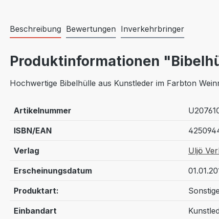
Beschreibung
Bewertungen
Inverkehrbringer
Produktinformationen "Bibelhü
Hochwertige Bibelhülle aus Kunstleder im Farbton Weinr
Artikelnummer
U20761
ISBN/EAN
425094
Verlag
Uljö Ver
Erscheinungsdatum
01.01.20
Produktart:
Sonstig
Einbandart
Kunstle