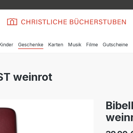
Kinder
Geschenke
Karten
Musik
Filme
Gutscheine
 ST weinrot
Bibel
wein