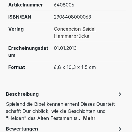
Artikelnummer
6408006
ISBN/EAN
2906408000063
Verlag
Concepcion Seidel,
Hammerbrücke
Erscheinungsdat
01.01.2013
um
Format
6,8 x 10,3 x 1,5 cm
Beschreibung
Spielend die Bibel kennenlernen! Dieses Quartett
schafft Dur chblick, wie die Geschichten und
"Helden" des Alten Testamen ts…
Mehr
Bewertungen