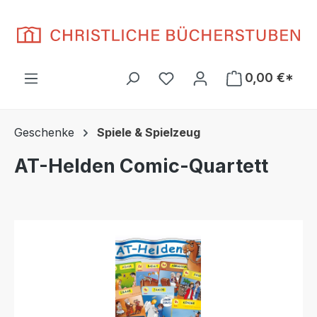
Zum Hauptinhalt springen
Du hast 0 Produkte auf d
0,00 €*
Geschenke
Spiele & Spielzeug
AT-Helden Comic-Quartett
Bildergalerie überspringen