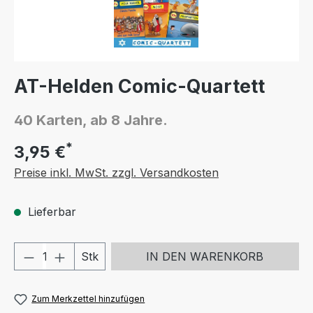
AT-Helden Comic-Quartett
40 Karten, ab 8 Jahre.
*
3,95 €
Preise inkl. MwSt. zzgl. Versandkosten
Lieferbar
Produkt Anzahl: Gib den gewünschten We
Stk
IN DEN WARENKORB
Zum Merkzettel hinzufügen