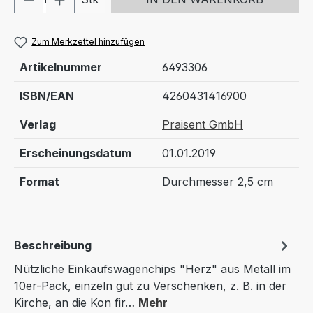
Zum Merkzettel hinzufügen
Artikelnummer
6493306
ISBN/EAN
4260431416900
Verlag
Praisent GmbH
Erscheinungsdatum
01.01.2019
Format
Durchmesser 2,5 cm
Beschreibung
Nützliche Einkaufswagenchips "Herz" aus Metall im
10er-Pack, einzeln gut zu Verschenken, z. B. in der
Kirche, an die Kon fir…
Mehr