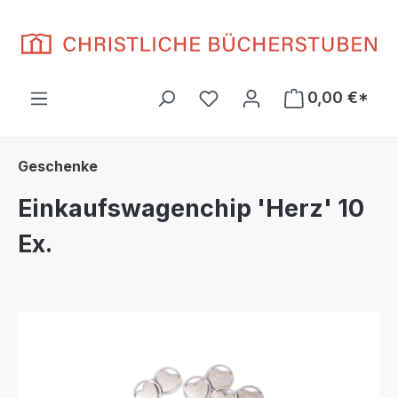
Zum Hauptinhalt springen
Du hast 0 Produkte auf d
0,00 €*
Geschenke
Einkaufswagenchip 'Herz' 10
Ex.
Bildergalerie überspringen