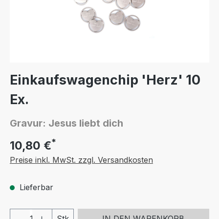
Einkaufswagenchip 'Herz' 10
Ex.
Gravur: Jesus liebt dich
*
10,80 €
Preise inkl. MwSt. zzgl. Versandkosten
Lieferbar
Produkt Anzahl: Gib den gewünschten We
Stk
IN DEN WARENKORB