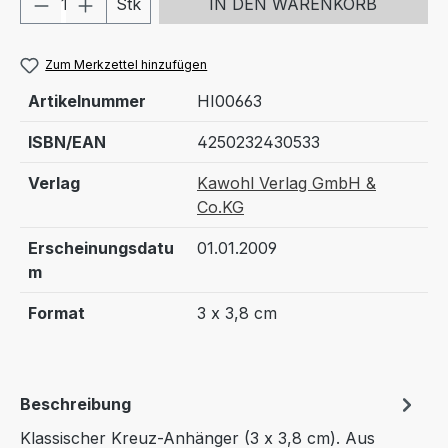
Stk
IN DEN WARENKORB
Zum Merkzettel hinzufügen
Artikelnummer
HI00663
ISBN/EAN
4250232430533
Verlag
Kawohl Verlag GmbH &
Co.KG
Erscheinungsdatu
01.01.2009
m
Format
3 x 3,8 cm
Beschreibung
Klassischer Kreuz-Anhänger (3 x 3,8 cm). Aus