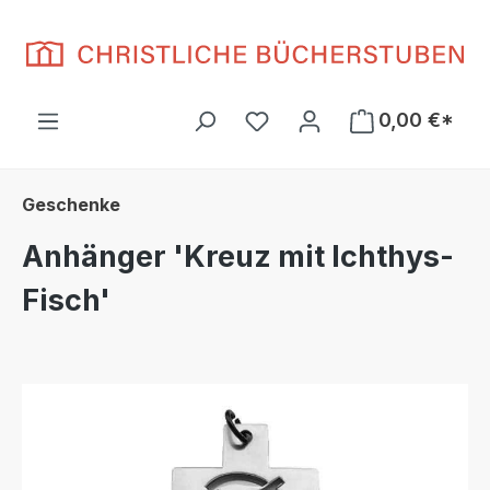
Zum Hauptinhalt springen
Du hast 0 Produkte auf d
0,00 €*
Geschenke
Anhänger 'Kreuz mit Ichthys-
Fisch'
Bildergalerie überspringen