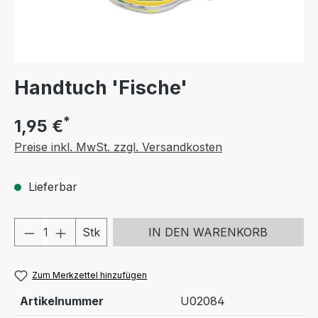
Handtuch 'Fische'
*
1,95 €
Preise inkl. MwSt. zzgl. Versandkosten
Lieferbar
Produkt Anzahl: Gib den gewünschten We
Stk
IN DEN WARENKORB
Zum Merkzettel hinzufügen
Artikelnummer
U02084