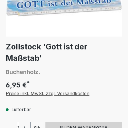
Zollstock 'Gott ist der
Maßstab'
Buchenholz.
*
6,95 €
Preise inkl. MwSt. zzgl. Versandkosten
Lieferbar
Produkt Anzahl: Gib den gewünschten We
Stk
IN DEN WARENKORB