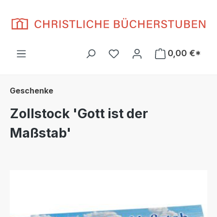
Zum Hauptinhalt springen
Du hast 0 Produkte auf d
0,00 €*
Geschenke
Zollstock 'Gott ist der
Maßstab'
Bildergalerie überspringen