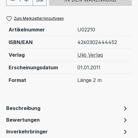
Zum Merkzettel hinzufügen
Artikelnummer
U02210
ISBN/EAN
4260302444452
Verlag
Uljö Verlag
Erscheinungsdatum
01.01.2011
Format
Länge 2 m
Beschreibung
Bewertungen
Inverkehrbringer