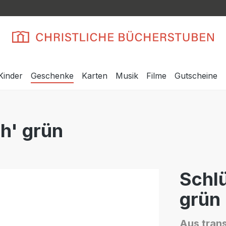
Kinder
Geschenke
Karten
Musik
Filme
Gutscheine
h' grün
Schl
grün
Aus tran