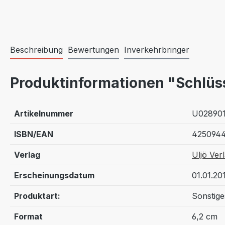
Beschreibung
Bewertungen
Inverkehrbringer
Produktinformationen "Schlüs
Artikelnummer
U02890
ISBN/EAN
4250944
Verlag
Uljö Ver
Erscheinungsdatum
01.01.20
Produktart:
Sonstige
Format
6,2 cm