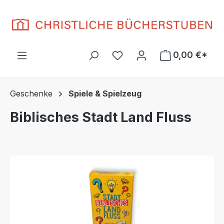
Zum Hauptinhalt springen
Du hast 0 Produkte auf d
0,00 €*
Geschenke
Spiele & Spielzeug
Biblisches Stadt Land Fluss
Bildergalerie überspringen