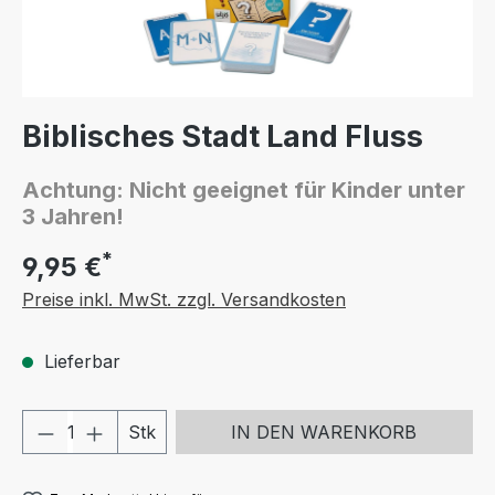
Biblisches Stadt Land Fluss
Achtung: Nicht geeignet für Kinder unter
3 Jahren!
*
9,95 €
Preise inkl. MwSt. zzgl. Versandkosten
Lieferbar
Produkt Anzahl: Gib den gewünschten We
Stk
IN DEN WARENKORB