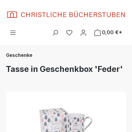
Zum Hauptinhalt springen
Du hast 0 Produkte auf d
0,00 €*
Geschenke
Tasse in Geschenkbox 'Feder'
Bildergalerie überspringen