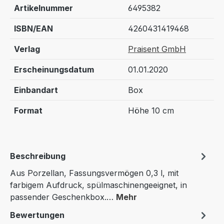
Artikelnummer
6495382
ISBN/EAN
4260431419468
Verlag
Praisent GmbH
Erscheinungsdatum
01.01.2020
Einbandart
Box
Format
Höhe 10 cm
Beschreibung
Aus Porzellan, Fassungsvermögen 0,3 l, mit
farbigem Aufdruck, spülmaschinengeeignet, in
passender Geschenkbox.…
Mehr
Bewertungen