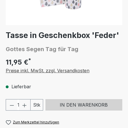
Tasse in Geschenkbox 'Feder'
Gottes Segen Tag für Tag
*
11,95 €
Preise inkl. MwSt. zzgl. Versandkosten
Lieferbar
Produkt Anzahl: Gib den gewünschten We
Stk
IN DEN WARENKORB
Zum Merkzettel hinzufügen