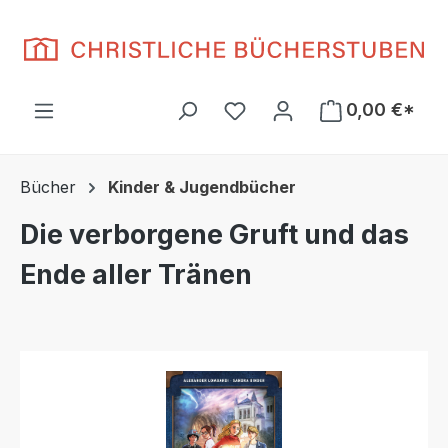
Zum Hauptinhalt springen
Du hast 0 Produkte auf d
0,00 €*
Bücher
Kinder & Jugendbücher
Die verborgene Gruft und das
Ende aller Tränen
Bildergalerie überspringen