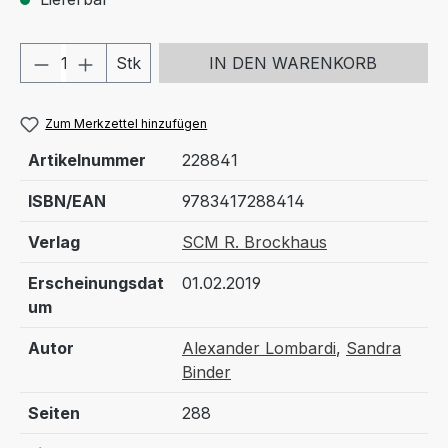
Produkt Anzahl: Gib den gewünschten We
Stk
IN DEN WARENKORB
Zum Merkzettel hinzufügen
Artikelnummer
228841
ISBN/EAN
9783417288414
Verlag
SCM R. Brockhaus
Erscheinungsdat
01.02.2019
um
Autor
Alexander Lombardi
,
Sandra
Binder
Seiten
288