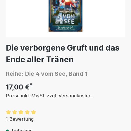
Die verborgene Gruft und das
Ende aller Tränen
Reihe: Die 4 vom See, Band 1
*
17,00 €
Preise inkl. MwSt. zzgl. Versandkosten
Durchschnittliche Bewertung von 5 von 5 Sternen
1 Bewertung
Lieferbar