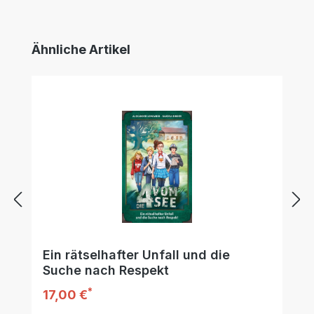
Produktgalerie überspringen
Ähnliche Artikel
Ein rätselhafter Unfall und die
Suche nach Respekt
*
Regulärer Preis:
17,00 €